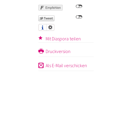
Mit Diaspora teilen
Druckversion
Als E-Mail verschicken