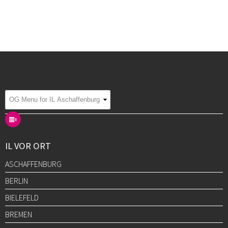
IL VOR ORT
ASCHAFFENBURG
BERLIN
BIELEFELD
BREMEN