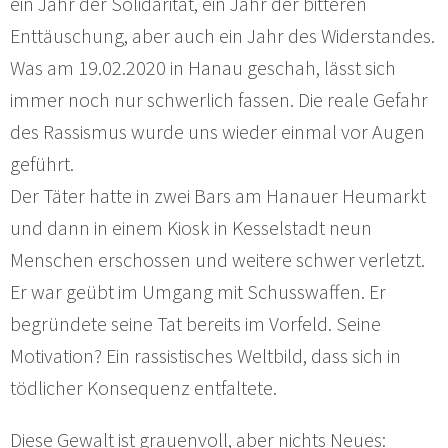
ein Jahr der Solidarität, ein Jahr der bitteren
Enttäuschung, aber auch ein Jahr des Widerstandes.
Was am 19.02.2020 in Hanau geschah, lässt sich
immer noch nur schwerlich fassen. Die reale Gefahr
des Rassismus wurde uns wieder einmal vor Augen
geführt.
Der Täter hatte in zwei Bars am Hanauer Heumarkt
und dann in einem Kiosk in Kesselstadt neun
Menschen erschossen und weitere schwer verletzt.
Er war geübt im Umgang mit Schusswaffen. Er
begründete seine Tat bereits im Vorfeld. Seine
Motivation? Ein rassistisches Weltbild, dass sich in
tödlicher Konsequenz entfaltete.
Diese Gewalt ist grauenvoll, aber nichts Neues: