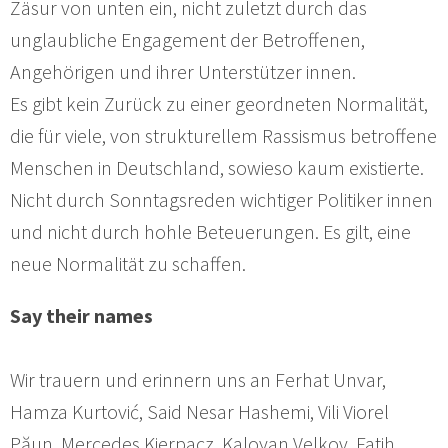
Zäsur von unten ein, nicht zuletzt durch das
unglaubliche Engagement der Betroffenen,
Angehörigen und ihrer Unterstützer innen.
Es gibt kein Zurück zu einer geordneten Normalität,
die für viele, von strukturellem Rassismus betroffene
Menschen in Deutschland, sowieso kaum existierte.
Nicht durch Sonntagsreden wichtiger Politiker innen
und nicht durch hohle Beteuerungen. Es gilt, eine
neue Normalität zu schaffen.
Say their names
Wir trauern und erinnern uns an Ferhat Unvar,
Hamza Kurtović, Said Nesar Hashemi, Vili Viorel
Păun, Mercedes Kierpacz, Kaloyan Velkov, Fatih