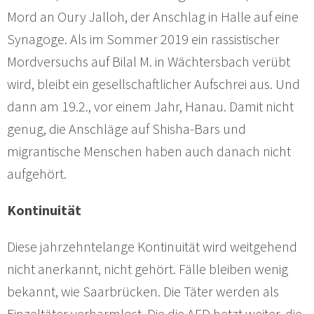
Mord an Oury Jalloh, der Anschlag in Halle auf eine
Synagoge. Als im Sommer 2019 ein rassistischer
Mordversuchs auf Bilal M. in Wächtersbach verübt
wird, bleibt ein gesellschaftlicher Aufschrei aus. Und
dann am 19.2., vor einem Jahr, Hanau. Damit nicht
genug, die Anschläge auf Shisha-Bars und
migrantische Menschen haben auch danach nicht
aufgehört.
Kontinuität
Diese jahrzehntelange Kontinuität wird weitgehend
nicht anerkannt, nicht gehört. Fälle bleiben wenig
bekannt, wie Saarbrücken. Die Täter werden als
Einzeltäter verharmlost. Die die AFD hetzt weiter, die