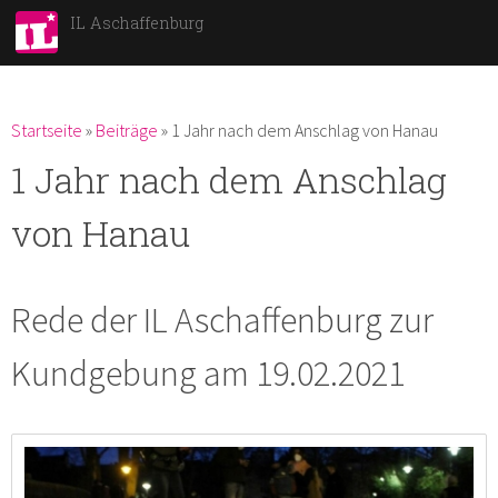
Direkt
IL Aschaffenburg
zum
Inhalt
Du bist hier
Startseite
»
Beiträge
»
1 Jahr nach dem Anschlag von Hanau
1 Jahr nach dem Anschlag
von Hanau
Rede der IL Aschaffenburg zur
Kundgebung am 19.02.2021