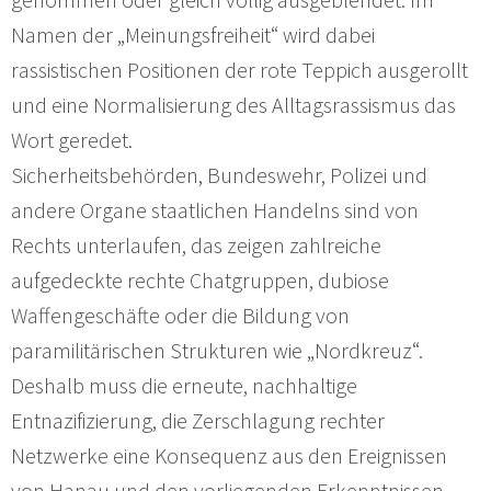
Namen der „Meinungsfreiheit“ wird dabei
rassistischen Positionen der rote Teppich ausgerollt
und eine Normalisierung des Alltagsrassismus das
Wort geredet.
Sicherheitsbehörden, Bundeswehr, Polizei und
andere Organe staatlichen Handelns sind von
Rechts unterlaufen, das zeigen zahlreiche
aufgedeckte rechte Chatgruppen, dubiose
Waffengeschäfte oder die Bildung von
paramilitärischen Strukturen wie „Nordkreuz“.
Deshalb muss die erneute, nachhaltige
Entnazifizierung, die Zerschlagung rechter
Netzwerke eine Konsequenz aus den Ereignissen
von Hanau und den vorliegenden Erkenntnissen