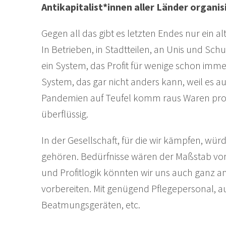
Antikapitalist*innen aller Länder organis
Gegen all das gibt es letzten Endes nur ein 
In Betrieben, in Stadtteilen, an Unis und Sc
ein System, das Profit für wenige schon immer 
System, das gar nicht anders kann, weil es a
Pandemien auf Teufel komm raus Waren prod
überflüssig.
In der Gesellschaft, für die wir kämpfen, w
gehören. Bedürfnisse wären der Maßstab von
und Profitlogik könnten wir uns auch ganz
vorbereiten. Mit genügend Pflegepersonal, a
Beatmungsgeräten, etc.