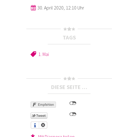
30. April 2020, 12:10 Uhr
TAGS
1. Mai
DIESE SEITE …
Mit Diaspora teilen