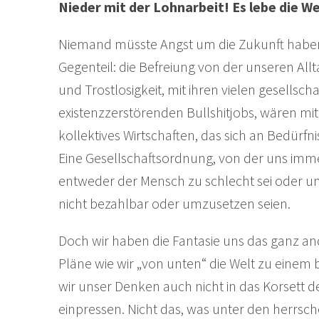
Nieder mit der Lohnarbeit! Es lebe die 
Niemand müsste Angst um die Zukunft haben, w
Gegenteil: die Befreiung von der unseren Allt
und Trostlosigkeit, mit ihren vielen gesellscha
existenzzerstörenden Bullshitjobs, wären mit
kollektives Wirtschaften, das sich an Bedürfnis
Eine Gesellschaftsordnung, von der uns immer 
entweder der Mensch zu schlecht sei oder 
nicht bezahlbar oder umzusetzen seien.
Doch wir haben die Fantasie uns das ganz a
Pläne wie wir „von unten“ die Welt zu eine
wir unser Denken auch nicht in das Korsett 
einpressen. Nicht das, was unter den herrsch