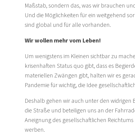
Maßstab, sondern das, was wir brauchen und 
Und die Möglichkeiten für ein weitgehend sor
sind global und für alle vorhanden.
Wir wollen mehr vom Leben!
Um wenigstens im Kleinen sichtbar zu mache
krisenhaften Status quo gibt, dass es Begie
materiellen Zwängen gibt, halten wir es ge
Pandemie für wichtig, die Idee gesellschaftlic
Deshalb gehen wir auch unter den widrige
die Straße und beteiligen uns an der Fahrrad
Aneignung des gesellschaftlichen Reichtum
werben.