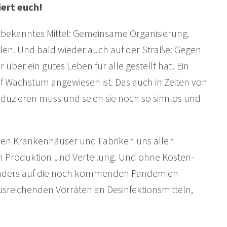
iert euch!
altbekanntes Mittel: Gemeinsame Organisierung.
hulen. Und bald wieder auch auf der Straße: Gegen
über ein gutes Leben für alle gestellt hat! Ein
uf Wachstum angewiesen ist. Das auch in Zeiten von
uzieren muss und seien sie noch so sinnlos und
ürden Krankenhäuser und Fabriken uns allen
 Produktion und Verteilung. Und ohne Kosten-
 anders auf die noch kommenden Pandemien
usreichenden Vorräten an Desinfektionsmitteln,