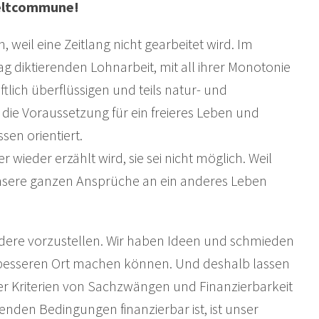
Weltcommune!
eil eine Zeitlang nicht gearbeitet wird. Im
ag diktierenden Lohnarbeit, mit all ihrer Monotonie
ftlich überflüssigen und teils natur- und
 die Voraussetzung für ein freieres Leben und
sen orientiert.
wieder erzählt wird, sie sei nicht möglich. Weil
unsere ganzen Ansprüche an ein anderes Leben
ndere vorzustellen. Wir haben Ideen und schmieden
m besseren Ort machen können. Und deshalb lassen
der Kriterien von Sachzwängen und Finanzierbarkeit
enden Bedingungen finanzierbar ist, ist unser