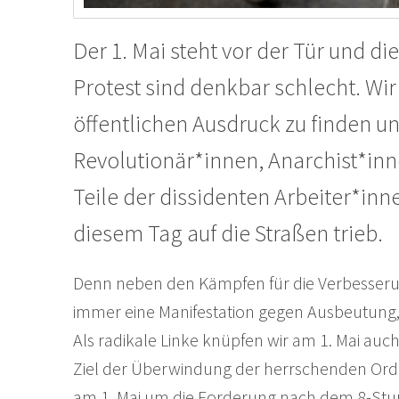
Der 1. Mai steht vor der Tür und 
Protest sind denkbar schlecht. Wir
öffentlichen Ausdruck zu finden u
Revolutionär*innen, Anarchist*i
Teile der dissidenten Arbeiter*
diesem Tag auf die Straßen trieb.
Denn neben den Kämpfen für die Verbesseru
immer eine Manifestation gegen Ausbeutung,
Als radikale Linke knüpfen wir am 1. Mai auc
Ziel der Überwindung der herrschenden Ordnu
am 1. Mai um die Forderung nach dem 8-Stu