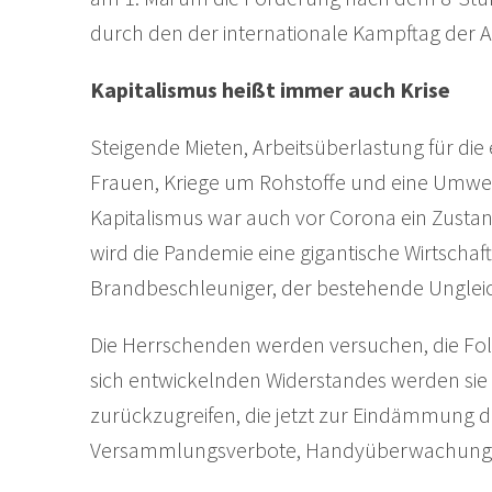
durch den der internationale Kampftag der A
Kapitalismus heißt immer auch Krise
Steigende Mieten, Arbeitsüberlastung für die 
Frauen, Kriege um Rohstoffe und eine Umwelt,
Kapitalismus war auch vor Corona ein Zustand 
wird die Pandemie eine gigantische Wirtschafts
Brandbeschleuniger, der bestehende Ungleic
Die Herrschenden werden versuchen, die Fol
sich entwickelnden Widerstandes werden s
zurückzugreifen, die jetzt zur Eindämmung d
Versammlungsverbote, Handyüberwachung, 