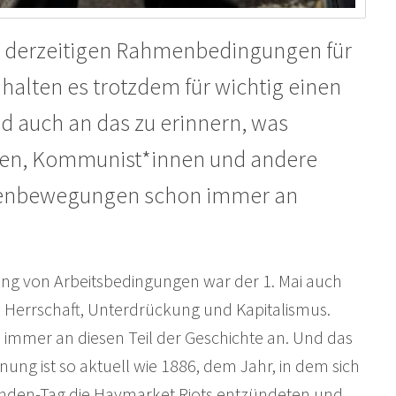
die derzeitigen Rahmenbedingungen für
 halten es trotzdem für wichtig einen
nd auch an das zu erinnern, was
nnen, Kommunist*innen und andere
innenbewegungen schon immer an
ng von Arbeitsbedingungen war der 1. Mai auch
 Herrschaft, Unterdrückung und Kapitalismus.
h immer an diesen Teil der Geschichte an. Und das
ng ist so aktuell wie 1886, dem Jahr, in dem sich
nden-Tag die Haymarket Riots entzündeten und