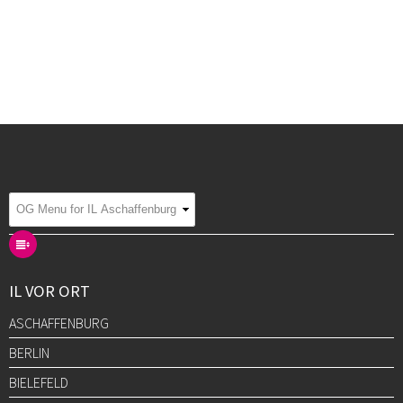
IL VOR ORT
ASCHAFFENBURG
BERLIN
BIELEFELD